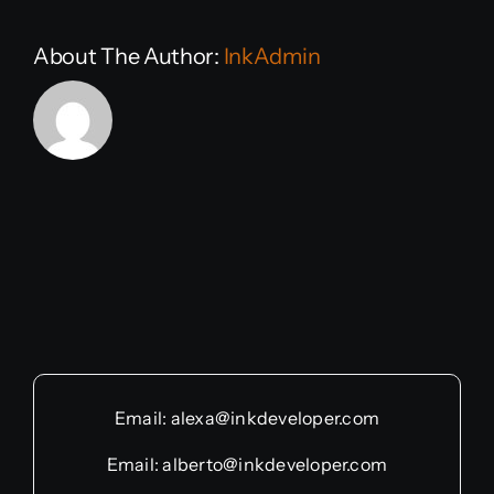
About The Author:
InkAdmin
Email:
alexa@inkdeveloper.com
Email:
alberto@inkdeveloper.com